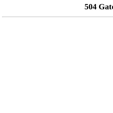
504 Gat