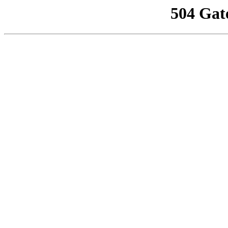
504 Gat