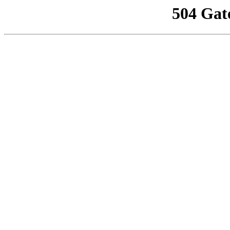
504 Gat