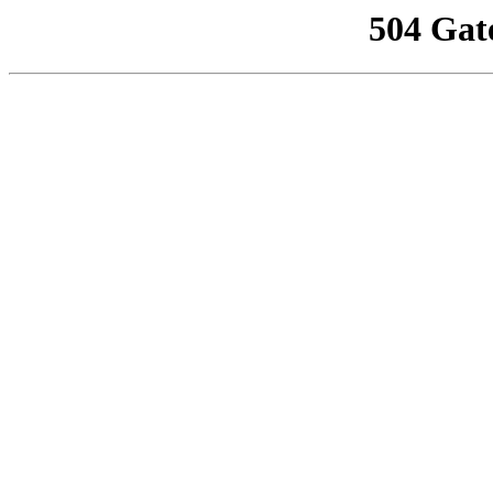
504 Gat