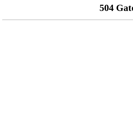
504 Gat