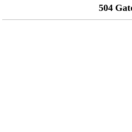
504 Gat