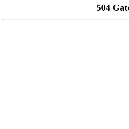
504 Gat