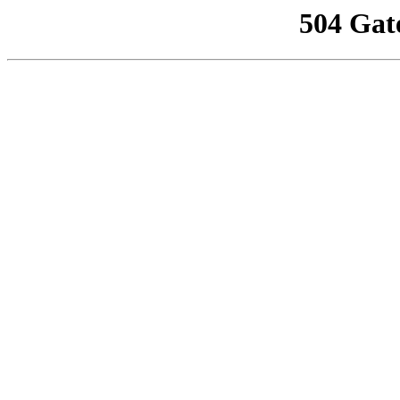
504 Gat