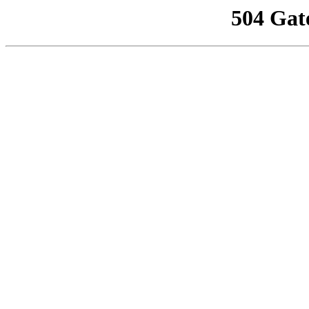
504 Gat