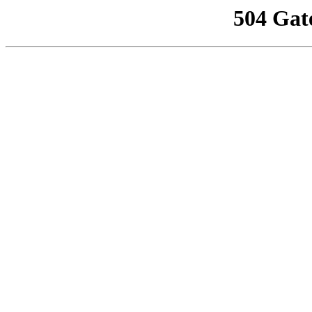
504 Gat