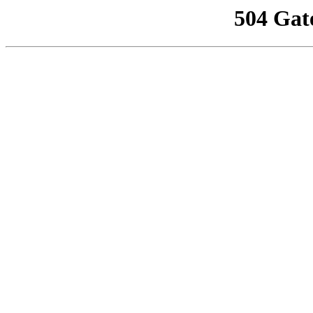
504 Gat