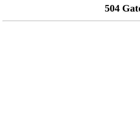
504 Gat