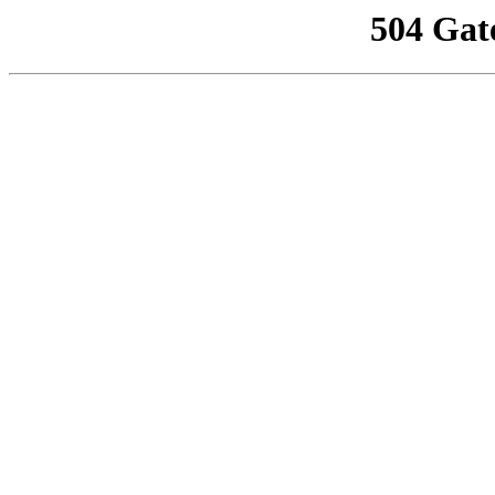
504 Gat