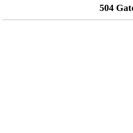
504 Gat