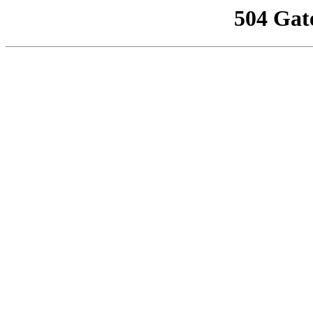
504 Gat