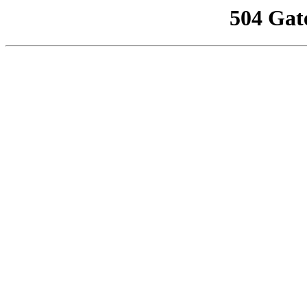
504 Gat