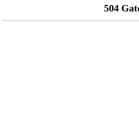
504 Gat