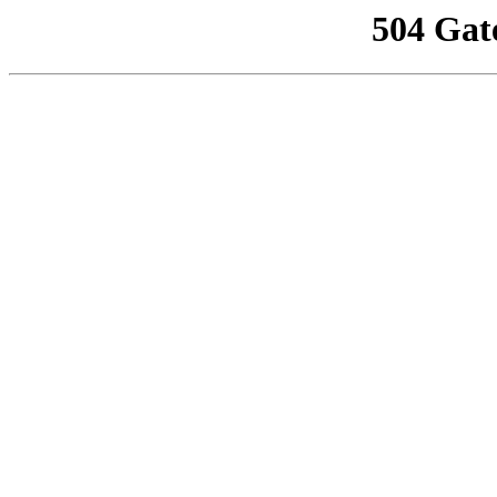
504 Gat