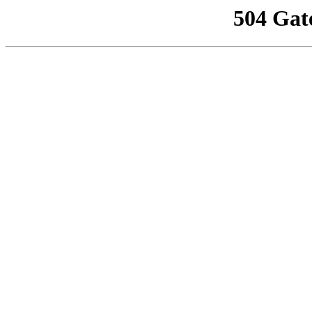
504 Gat