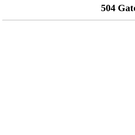
504 Gat