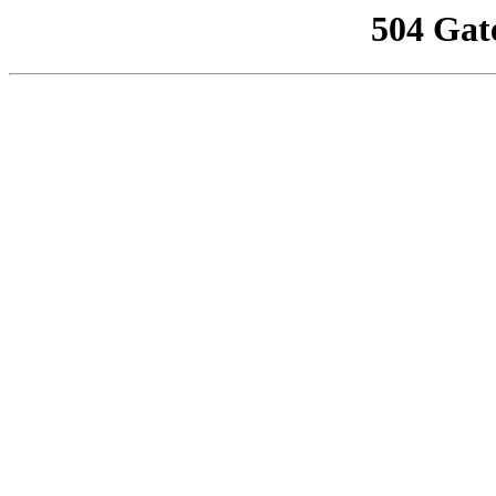
504 Gat