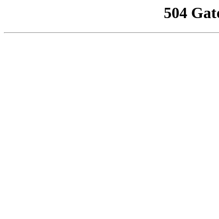
504 Gat