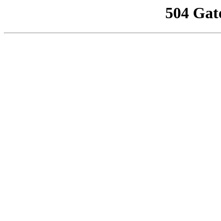
504 Gat