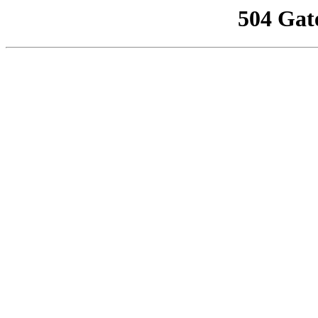
504 Gat