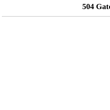
504 Gat