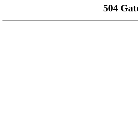
504 Gat