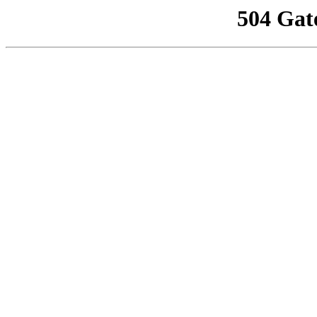
504 Gat