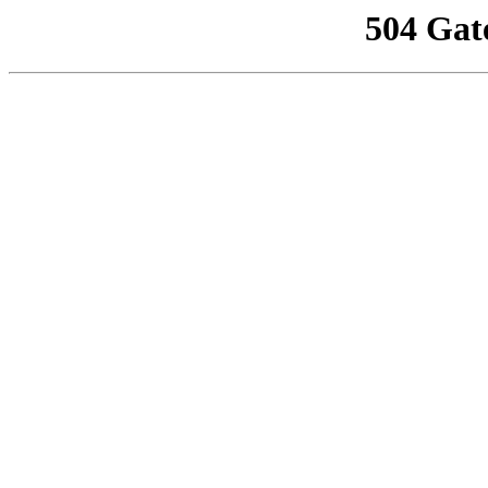
504 Gat