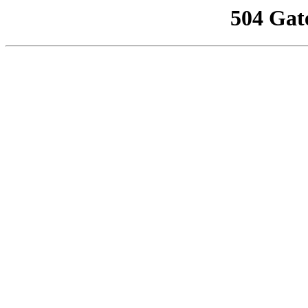
504 Gat