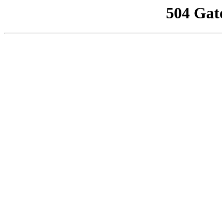
504 Gat