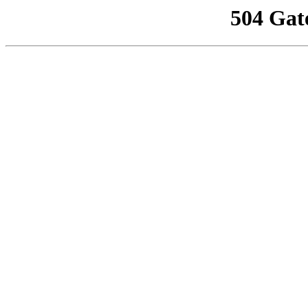
504 Gat