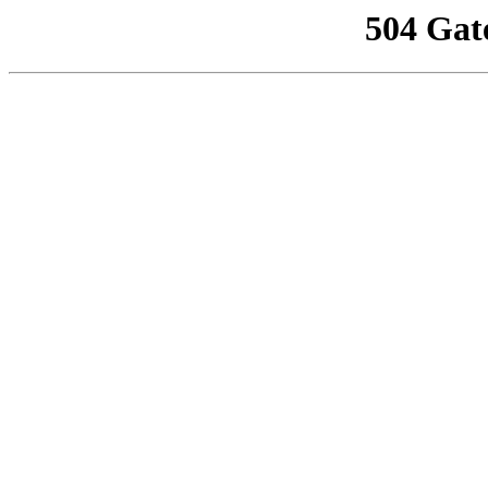
504 Gat