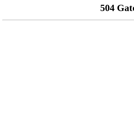
504 Gat