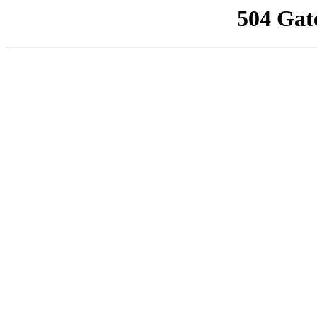
504 Gat