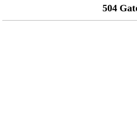
504 Gat