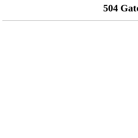
504 Gat