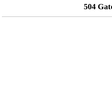
504 Gat