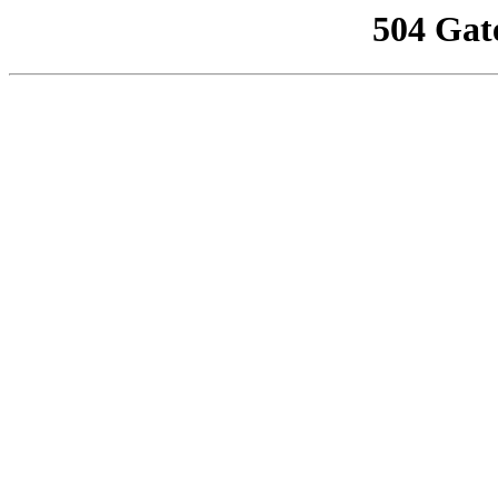
504 Gat