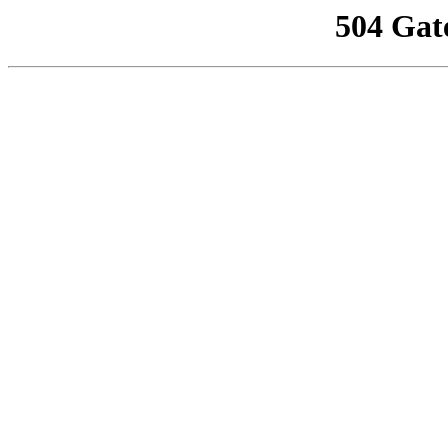
504 Gat