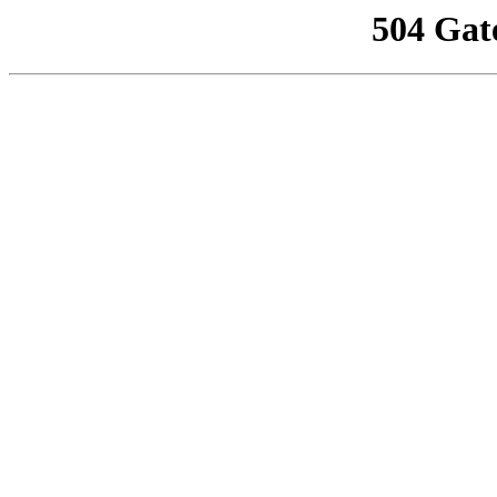
504 Gat