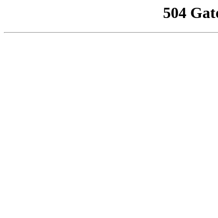
504 Gat