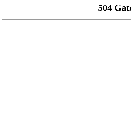
504 Gat