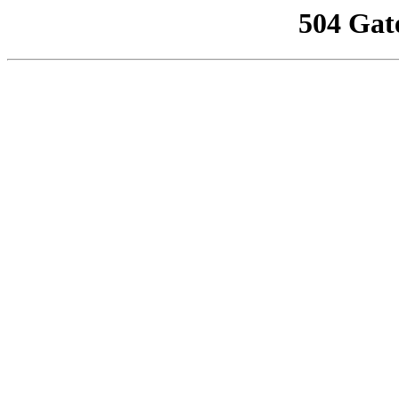
504 Gat