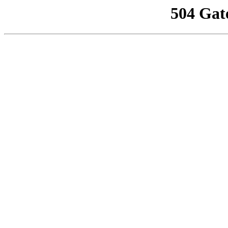
504 Gat