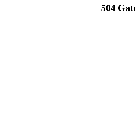
504 Gat