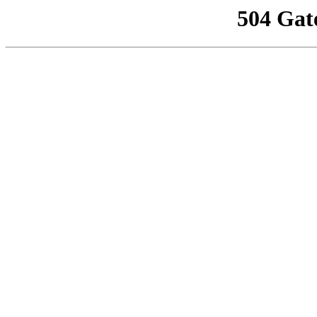
504 Gat