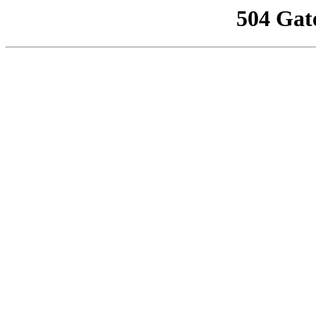
504 Gat