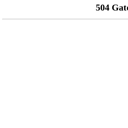
504 Gat