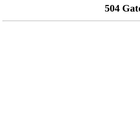
504 Gat