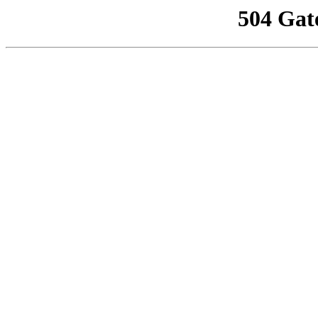
504 Gat